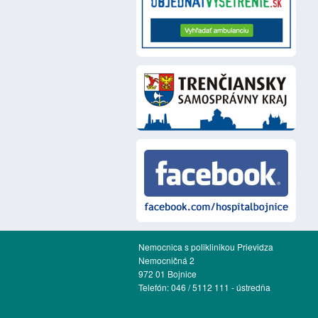
Nemocnica s poliklinikou Prievidza
Nemocničná 2
972 01 Bojnice
Telefón: 046 / 5112 111 - ústredňa