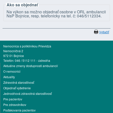
Ako sa objednať
Na výkon sa možno objednať osobne v ORL ambulancii
NsP Bojnice, resp. telefonicky na tel. č: 046/5112334.
Vytlačiť
Nemocnica s poliklinikou Prievidza
Nemocničná 2
972 01 Bojnice
Telefón: 046 / 5112 111 - ústredňa
Aktuálne zmeny dostupnosti ambulancií
O nemocnici
Aktuality
Zdravotná starostlivosť
Objednať vyšetrenie
Jednodňová zdravotná starostlivosť
Pre pacientov
Pre zdravotníkov
Poďakovania pacientov