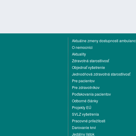
Aktuálne zmeny dostupnosti ambulanci
O nemocnici
Aktuality
Zdravotná starostlivosť
Objednať vyšetrenie
Jednodňová zdravotná starostlivosť
Pre pacientov
Pre zdravotníkov
Poďakovania pacientov
Odborné články
Projekty EÚ
SVLZ vyšetrenia
Pracovné príležitosti
Darovanie krvi
Jedálny lístok