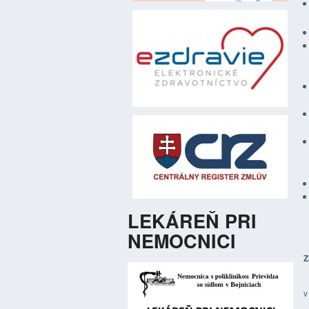
LEKÁREŇ PRI
NEMOCNICI
Z
v