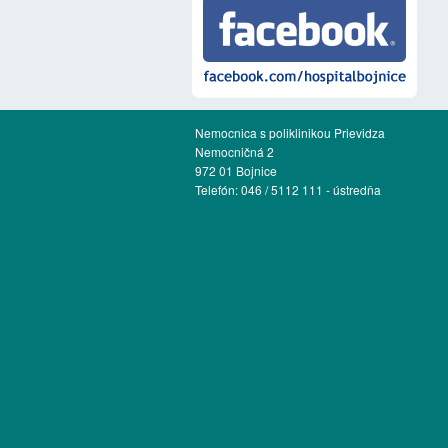
Nemocnica s poliklinikou Prievidza
Nemocničná 2
972 01 Bojnice
Telefón: 046 / 5112 111 - ústredňa