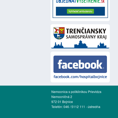
Nemocnica s poliklinikou Prievidza
Nemocničná 2
972 01 Bojnice
Telefón: 046 / 5112 111 - ústredňa