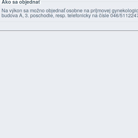
Ako sa objednať
Na výkon sa možno objednať osobne na príjmovej gynekologic
budova A, 3. poschodie, resp. telefonicky na čísle 046/511224