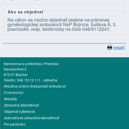
Ako sa objednať
Na výkon sa možno objednať osobne na príjmovej
gynekologickej ambulancii NsP Bojnice, budova A, 3.
poschodie, resp. telefonicky na čísle 046/5112247.
Vytlačiť
Nemocnica s poliklinikou Prievidza
Nemocničná 2
972 01 Bojnice
Telefón: 046 / 5112 111 - ústredňa
Aktuálne zmeny dostupnosti ambulancií
O nemocnici
Aktuality
Zdravotná starostlivosť
Objednať vyšetrenie
Jednodňová zdravotná starostlivosť
Pre pacientov