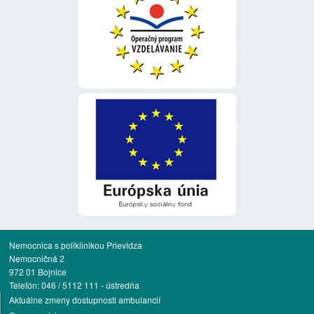
Nemocnica s poliklinikou Prievidza
Nemocničná 2
972 01 Bojnice
Telefón: 046 / 5112 111 - ústredňa
Aktuálne zmeny dostupnosti ambulancií