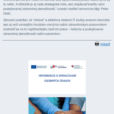
to nešlo. A dôležitá je aj naša strategická vízia, ako zlepšovať kvalitu nami
poskytovanej zdravotnej starostlivosti," uviedol riaditeľ nemocnice Mgr. Peter
Glatz.
Zároveň podotkol, že "zdravé" a efektívne riadené IT služby smerom dovnútra
ako aj voči vonkajším hrozbám umožnia naším zdravotníckym pracovníkom
sústrediť sa na tú najdôležitejšiu časť ich práce – liečenie a poskytovanie
zdravotnej starostlivosti našim pacientom.
Vytlačiť