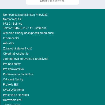
Nemocnica s poliklinikou Prievidza
Nemocničná 2
972 01 Bojnice
Telefón: 046 / 5112 111 - ústredňa
Aktuálne zmeny dostupnosti ambulancií
O nemocnici
Aktuality
Zdravotná starostlivosť
Objednať vyšetrenie
Jednodňová zdravotná starostlivosť
Pre pacientov
Pre zdravotníkov
Poďakovania pacientov
Odborné články
Projekty EÚ
SVLZ vyšetrenia
Pracovné príležitosti
Darovanie krvi
Jedálny lístok