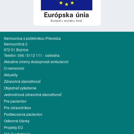
Nemocnica s poliklinikou Prievidza
Nemocničná 2
972 01 Bojnice
Telefón: 046 / 5112 111 - ústredňa
Aktuálne zmeny dostupnosti ambulancií
O nemocnici
Aktuality
Zdravotná starostlivosť
Objednať vyšetrenie
Jednodňová zdravotná starostlivosť
Pre pacientov
Pre zdravotníkov
Poďakovania pacientov
Odborné články
Projekty EÚ
SVLZ vyšetrenia