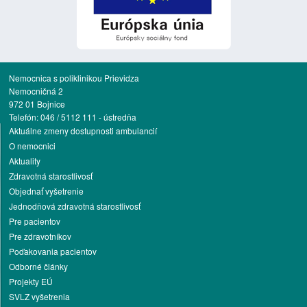
Nemocnica s poliklinikou Prievidza
Nemocničná 2
972 01 Bojnice
Telefón: 046 / 5112 111 - ústredňa
Aktuálne zmeny dostupnosti ambulancií
O nemocnici
Aktuality
Zdravotná starostlivosť
Objednať vyšetrenie
Jednodňová zdravotná starostlivosť
Pre pacientov
Pre zdravotníkov
Poďakovania pacientov
Odborné články
Projekty EÚ
SVLZ vyšetrenia