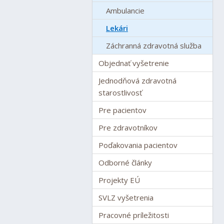
Ambulancie
Lekári
Záchranná zdravotná služba
Objednať vyšetrenie
Jednodňová zdravotná
starostlivosť
Pre pacientov
Pre zdravotníkov
Poďakovania pacientov
Odborné články
Projekty EÚ
SVLZ vyšetrenia
Pracovné príležitosti