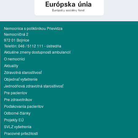
Nemocnica s poliklinikou Prievidza
Nemocničná 2
972 01 Bojnice
Telefón: 046 / 5112 111 - ústredňa
Aktuálne zmeny dostupnosti ambulancií
O nemocnici
Aktuality
Zdravotná starostlivosť
Objednať vyšetrenie
Jednodňová zdravotná starostlivosť
Pre pacientov
Pre zdravotníkov
Poďakovania pacientov
Odborné články
Projekty EÚ
SVLZ vyšetrenia
Pracovné príležitosti